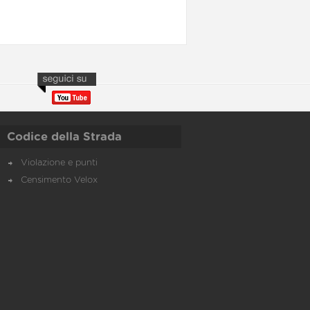
Codice della Strada
Violazione e punti
Censimento Velox