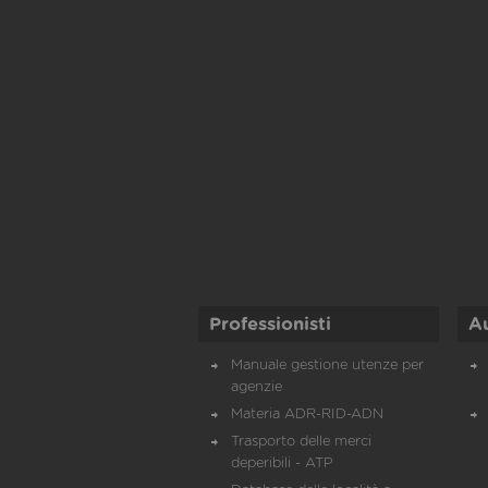
Professionisti
A
Manuale gestione utenze per
agenzie
Materia ADR-RID-ADN
Trasporto delle merci
deperibili - ATP