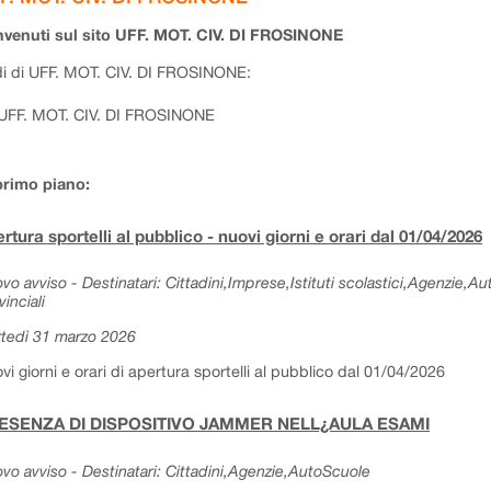
venuti sul sito UFF. MOT. CIV. DI FROSINONE
i di UFF. MOT. CIV. DI FROSINONE:
UFF. MOT. CIV. DI FROSINONE
primo piano:
rtura sportelli al pubblico - nuovi giorni e orari dal 01/04/2026
vo avviso - Destinatari: Cittadini,Imprese,Istituti scolastici,Agenzie,A
vinciali
tedì 31 marzo 2026
vi giorni e orari di apertura sportelli al pubblico dal 01/04/2026
ESENZA DI DISPOSITIVO JAMMER NELL¿AULA ESAMI
vo avviso - Destinatari: Cittadini,Agenzie,AutoScuole