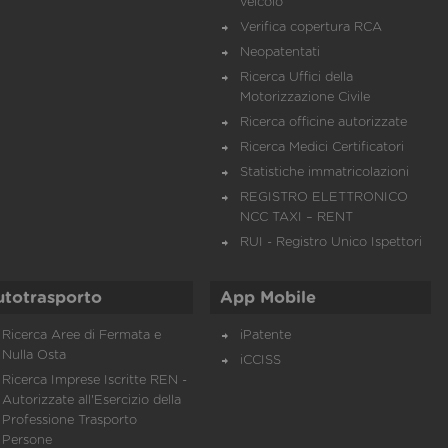
veicolo
Verifica copertura RCA
Neopatentati
Ricerca Uffici della
Motorizzazione Civile
Ricerca officine autorizzate
Ricerca Medici Certificatori
Statistiche immatricolazioni
REGISTRO ELETTRONICO
NCC TAXI – RENT
RUI - Registro Unico Ispettori
utotrasporto
App Mobile
Ricerca Aree di Fermata e
iPatente
Nulla Osta
iCCISS
Ricerca Imprese Iscritte REN -
Autorizzate all'Esercizio della
Professione Trasporto
Persone