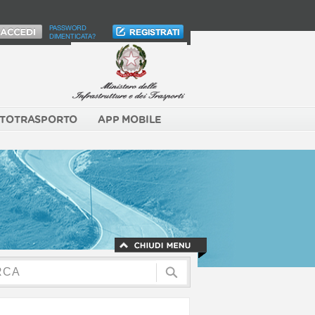
PASSWORD
DIMENTICATA?
TOTRASPORTO
APP MOBILE