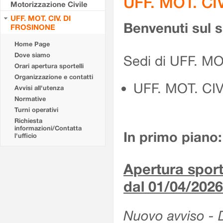
UFF. MOT. CI
Motorizzazione Civile
UFF. MOT. CIV. DI
Benvenuti sul 
FROSINONE
Home Page
Dove siamo
Sedi di UFF. M
Orari apertura sportelli
Organizzazione e contatti
UFF. MOT. CI
Avvisi all'utenza
Normative
Turni operativi
Richiesta
informazioni/Contatta
In primo piano:
l'ufficio
Apertura sporte
dal 01/04/2026
Nuovo avviso - De