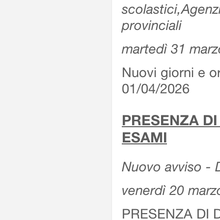
scolastici,Agenz
provinciali
martedì 31 marz
Nuovi giorni e or
01/04/2026
PRESENZA DI
ESAMI
Nuovo avviso - D
venerdì 20 marz
PRESENZA DI 