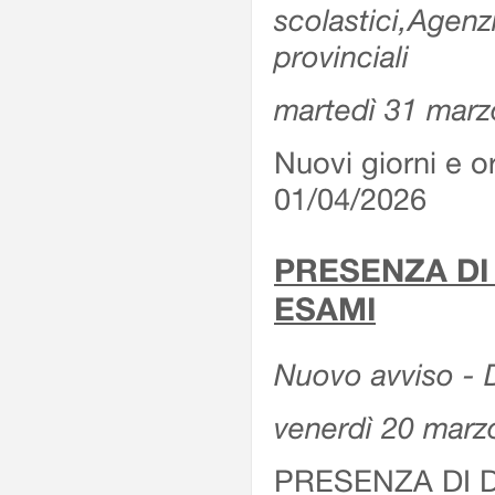
scolastici,Agenz
provinciali
martedì 31 marz
Nuovi giorni e or
01/04/2026
PRESENZA DI
ESAMI
Nuovo avviso - D
venerdì 20 marz
PRESENZA DI 