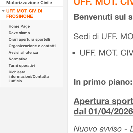
UFF. MOT. CI
Motorizzazione Civile
UFF. MOT. CIV. DI
Benvenuti sul 
FROSINONE
Home Page
Dove siamo
Sedi di UFF. M
Orari apertura sportelli
Organizzazione e contatti
UFF. MOT. CI
Avvisi all'utenza
Normative
Turni operativi
Richiesta
informazioni/Contatta
In primo piano:
l'ufficio
Apertura sporte
dal 01/04/2026
Nuovo avviso - De