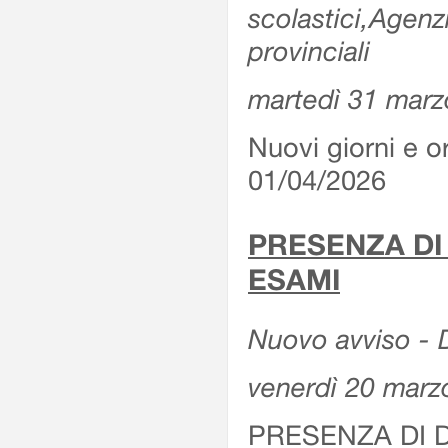
scolastici,Agenz
provinciali
martedì 31 marz
Nuovi giorni e or
01/04/2026
PRESENZA DI
ESAMI
Nuovo avviso - D
venerdì 20 marz
PRESENZA DI 