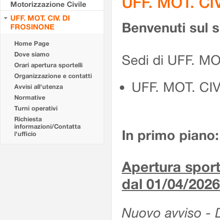
UFF. MOT. CI
Motorizzazione Civile
UFF. MOT. CIV. DI
Benvenuti sul 
FROSINONE
Home Page
Dove siamo
Sedi di UFF. M
Orari apertura sportelli
Organizzazione e contatti
UFF. MOT. CI
Avvisi all'utenza
Normative
Turni operativi
Richiesta
informazioni/Contatta
In primo piano:
l'ufficio
Apertura sporte
dal 01/04/2026
Nuovo avviso - De