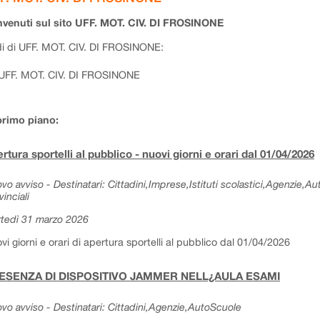
venuti sul sito UFF. MOT. CIV. DI FROSINONE
i di UFF. MOT. CIV. DI FROSINONE:
UFF. MOT. CIV. DI FROSINONE
primo piano:
rtura sportelli al pubblico - nuovi giorni e orari dal 01/04/2026
vo avviso - Destinatari: Cittadini,Imprese,Istituti scolastici,Agenzie,A
vinciali
tedì 31 marzo 2026
vi giorni e orari di apertura sportelli al pubblico dal 01/04/2026
ESENZA DI DISPOSITIVO JAMMER NELL¿AULA ESAMI
vo avviso - Destinatari: Cittadini,Agenzie,AutoScuole