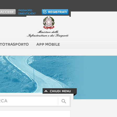
PASSWORD
DIMENTICATA?
TOTRASPORTO
APP MOBILE