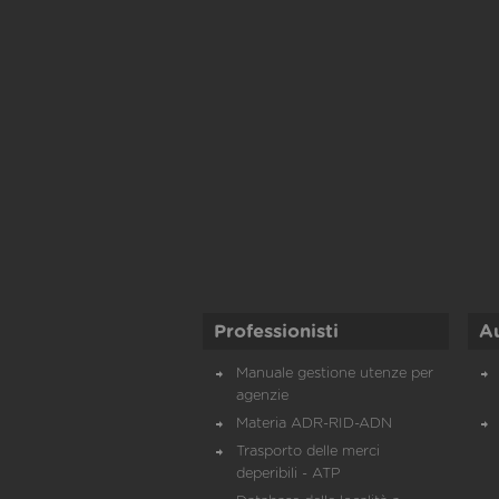
Professionisti
A
Manuale gestione utenze per
agenzie
Materia ADR-RID-ADN
Trasporto delle merci
deperibili - ATP