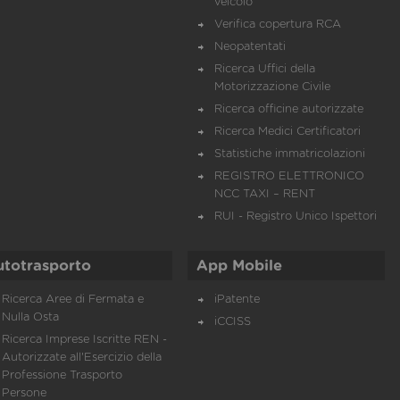
veicolo
Verifica copertura RCA
Neopatentati
Ricerca Uffici della
Motorizzazione Civile
Ricerca officine autorizzate
Ricerca Medici Certificatori
Statistiche immatricolazioni
REGISTRO ELETTRONICO
NCC TAXI – RENT
RUI - Registro Unico Ispettori
utotrasporto
App Mobile
Ricerca Aree di Fermata e
iPatente
Nulla Osta
iCCISS
Ricerca Imprese Iscritte REN -
Autorizzate all'Esercizio della
Professione Trasporto
Persone