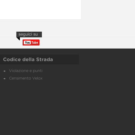
Codice della Strada
Violazione e punti
Censimento Velox