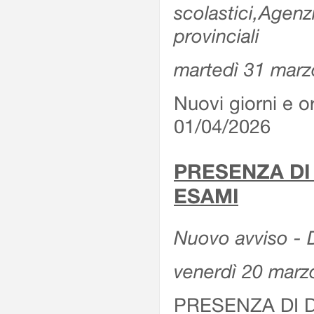
scolastici,Agenz
provinciali
martedì 31 marz
Nuovi giorni e or
01/04/2026
PRESENZA DI
ESAMI
Nuovo avviso - D
venerdì 20 marz
PRESENZA DI 