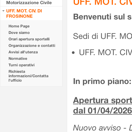
UFF. MOT. CI
Motorizzazione Civile
UFF. MOT. CIV. DI
Benvenuti sul 
FROSINONE
Home Page
Dove siamo
Sedi di UFF. M
Orari apertura sportelli
Organizzazione e contatti
UFF. MOT. CI
Avvisi all'utenza
Normative
Turni operativi
Richiesta
informazioni/Contatta
In primo piano:
l'ufficio
Apertura sporte
dal 01/04/2026
Nuovo avviso - De