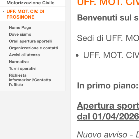
UFF. MOT. CI
Motorizzazione Civile
UFF. MOT. CIV. DI
Benvenuti sul 
FROSINONE
Home Page
Dove siamo
Sedi di UFF. M
Orari apertura sportelli
Organizzazione e contatti
UFF. MOT. CI
Avvisi all'utenza
Normative
Turni operativi
Richiesta
informazioni/Contatta
In primo piano:
l'ufficio
Apertura sporte
dal 01/04/2026
Nuovo avviso - De