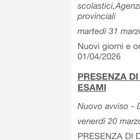
scolastici,Agenz
provinciali
martedì 31 marz
Nuovi giorni e or
01/04/2026
PRESENZA DI
ESAMI
Nuovo avviso - D
venerdì 20 marz
PRESENZA DI 