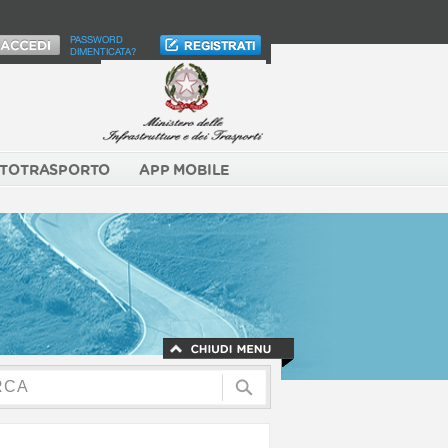
PASSWORD
DIMENTICATA?
TOTRASPORTO
APP MOBILE