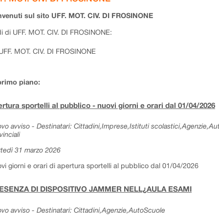
venuti sul sito UFF. MOT. CIV. DI FROSINONE
i di UFF. MOT. CIV. DI FROSINONE:
UFF. MOT. CIV. DI FROSINONE
primo piano:
rtura sportelli al pubblico - nuovi giorni e orari dal 01/04/2026
vo avviso - Destinatari: Cittadini,Imprese,Istituti scolastici,Agenzie,A
vinciali
tedì 31 marzo 2026
vi giorni e orari di apertura sportelli al pubblico dal 01/04/2026
ESENZA DI DISPOSITIVO JAMMER NELL¿AULA ESAMI
vo avviso - Destinatari: Cittadini,Agenzie,AutoScuole