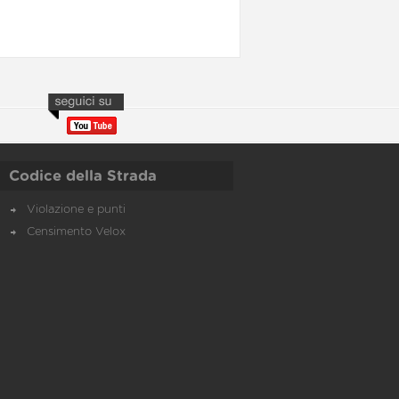
Codice della Strada
Violazione e punti
Censimento Velox