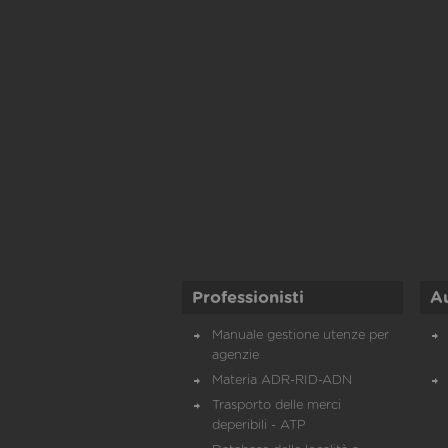
Professionisti
A
Manuale gestione utenze per
agenzie
Materia ADR-RID-ADN
Trasporto delle merci
deperibili - ATP