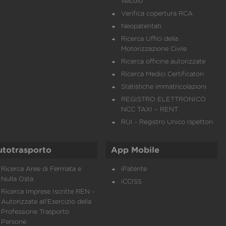
veicolo
Verifica copertura RCA
Neopatentati
Ricerca Uffici della
Motorizzazione Civile
Ricerca officine autorizzate
Ricerca Medici Certificatori
Statistiche immatricolazioni
REGISTRO ELETTRONICO
NCC TAXI – RENT
RUI - Registro Unico Ispettori
utotrasporto
App Mobile
Ricerca Aree di Fermata e
iPatente
Nulla Osta
iCCISS
Ricerca Imprese Iscritte REN -
Autorizzate all'Esercizio della
Professione Trasporto
Persone