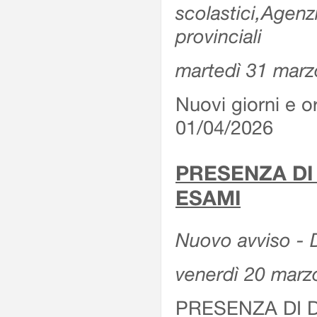
scolastici,Agenz
provinciali
martedì 31 marz
Nuovi giorni e or
01/04/2026
PRESENZA DI
ESAMI
Nuovo avviso - D
venerdì 20 marz
PRESENZA DI 