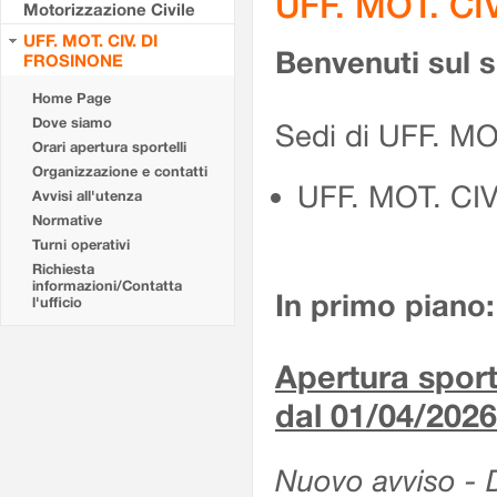
UFF. MOT. CI
Motorizzazione Civile
UFF. MOT. CIV. DI
Benvenuti sul 
FROSINONE
Home Page
Dove siamo
Sedi di UFF. M
Orari apertura sportelli
Organizzazione e contatti
UFF. MOT. CI
Avvisi all'utenza
Normative
Turni operativi
Richiesta
informazioni/Contatta
In primo piano:
l'ufficio
Apertura sporte
dal 01/04/2026
Nuovo avviso - De