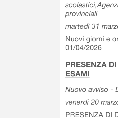
scolastici,Agenz
provinciali
martedì 31 marz
Nuovi giorni e or
01/04/2026
PRESENZA DI
ESAMI
Nuovo avviso - D
venerdì 20 marz
PRESENZA DI 