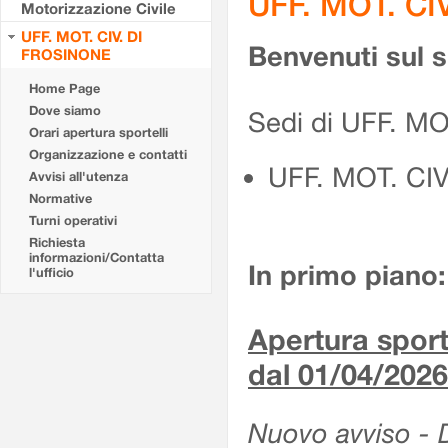
UFF. MOT. CI
Motorizzazione Civile
UFF. MOT. CIV. DI
Benvenuti sul 
FROSINONE
Home Page
Dove siamo
Sedi di UFF. M
Orari apertura sportelli
Organizzazione e contatti
UFF. MOT. CI
Avvisi all'utenza
Normative
Turni operativi
Richiesta
informazioni/Contatta
In primo piano:
l'ufficio
Apertura sporte
dal 01/04/2026
Nuovo avviso - De