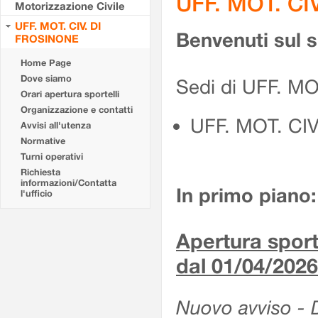
UFF. MOT. CI
Motorizzazione Civile
UFF. MOT. CIV. DI
Benvenuti sul 
FROSINONE
Home Page
Dove siamo
Sedi di UFF. M
Orari apertura sportelli
Organizzazione e contatti
UFF. MOT. CI
Avvisi all'utenza
Normative
Turni operativi
Richiesta
informazioni/Contatta
In primo piano:
l'ufficio
Apertura sporte
dal 01/04/2026
Nuovo avviso - De