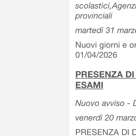
scolastici,Agenz
provinciali
martedì 31 marz
Nuovi giorni e or
01/04/2026
PRESENZA DI
ESAMI
Nuovo avviso - D
venerdì 20 marz
PRESENZA DI 