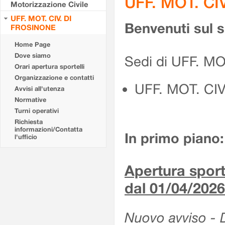
UFF. MOT. CI
Motorizzazione Civile
UFF. MOT. CIV. DI
Benvenuti sul 
FROSINONE
Home Page
Dove siamo
Sedi di UFF. M
Orari apertura sportelli
Organizzazione e contatti
UFF. MOT. CI
Avvisi all'utenza
Normative
Turni operativi
Richiesta
informazioni/Contatta
In primo piano:
l'ufficio
Apertura sporte
dal 01/04/2026
Nuovo avviso - De