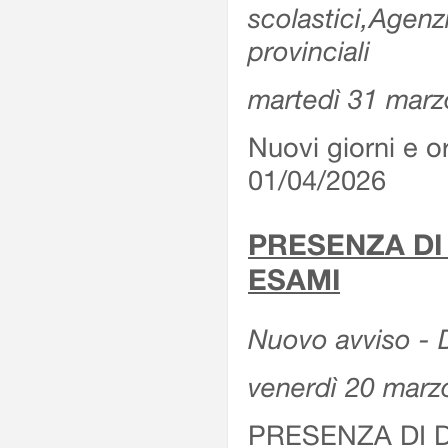
scolastici,Agenz
provinciali
martedì 31 marz
Nuovi giorni e or
01/04/2026
PRESENZA DI
ESAMI
Nuovo avviso - D
venerdì 20 marz
PRESENZA DI 