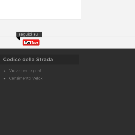
Codice della Strada
Violazione e punti
Censimento Velox