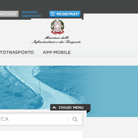
PASSWORD
DIMENTICATA?
TOTRASPORTO
APP MOBILE