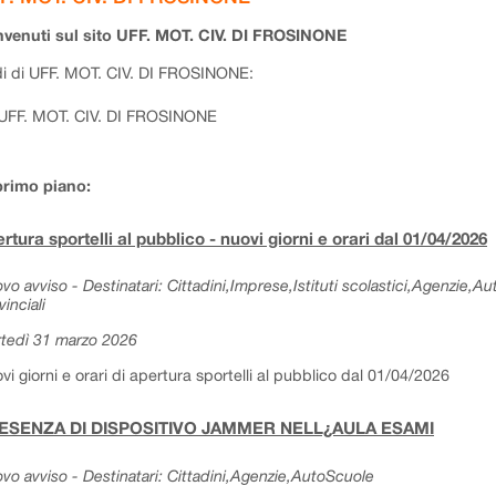
venuti sul sito UFF. MOT. CIV. DI FROSINONE
i di UFF. MOT. CIV. DI FROSINONE:
UFF. MOT. CIV. DI FROSINONE
primo piano:
rtura sportelli al pubblico - nuovi giorni e orari dal 01/04/2026
vo avviso - Destinatari: Cittadini,Imprese,Istituti scolastici,Agenzie,A
vinciali
tedì 31 marzo 2026
vi giorni e orari di apertura sportelli al pubblico dal 01/04/2026
ESENZA DI DISPOSITIVO JAMMER NELL¿AULA ESAMI
vo avviso - Destinatari: Cittadini,Agenzie,AutoScuole