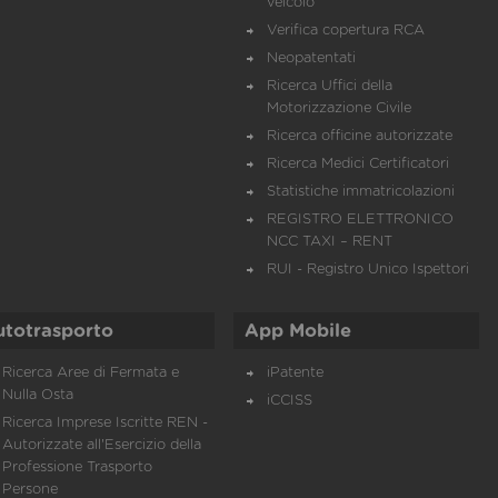
veicolo
Verifica copertura RCA
Neopatentati
Ricerca Uffici della
Motorizzazione Civile
Ricerca officine autorizzate
Ricerca Medici Certificatori
Statistiche immatricolazioni
REGISTRO ELETTRONICO
NCC TAXI – RENT
RUI - Registro Unico Ispettori
utotrasporto
App Mobile
Ricerca Aree di Fermata e
iPatente
Nulla Osta
iCCISS
Ricerca Imprese Iscritte REN -
Autorizzate all'Esercizio della
Professione Trasporto
Persone