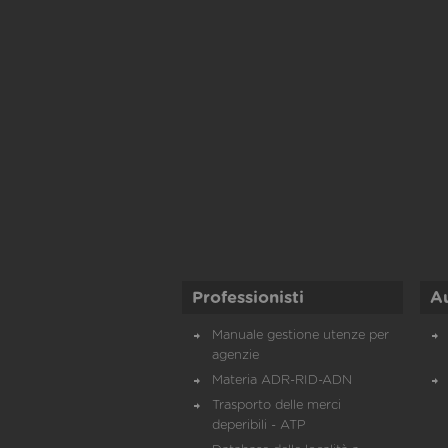
Professionisti
A
Manuale gestione utenze per
agenzie
Materia ADR-RID-ADN
Trasporto delle merci
deperibili - ATP