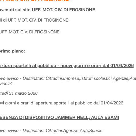
venuti sul sito UFF. MOT. CIV. DI FROSINONE
i di UFF. MOT. CIV. DI FROSINONE:
UFF. MOT. CIV. DI FROSINONE
primo piano:
rtura sportelli al pubblico - nuovi giorni e orari dal 01/04/2026
vo avviso - Destinatari: Cittadini,Imprese,Istituti scolastici,Agenzie,A
vinciali
tedì 31 marzo 2026
vi giorni e orari di apertura sportelli al pubblico dal 01/04/2026
ESENZA DI DISPOSITIVO JAMMER NELL¿AULA ESAMI
vo avviso - Destinatari: Cittadini,Agenzie,AutoScuole