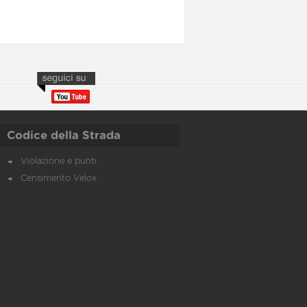
Codice della Strada
Violazione e punti
Censimento Velox