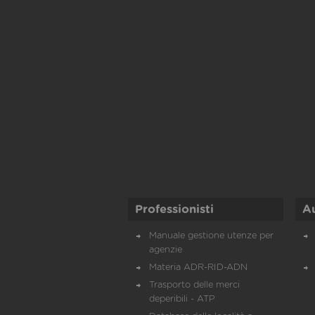
Professionisti
A
Manuale gestione utenze per
agenzie
Materia ADR-RID-ADN
Trasporto delle merci
deperibili - ATP