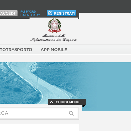
PASSWORD
DIMENTICATA?
TOTRASPORTO
APP MOBILE