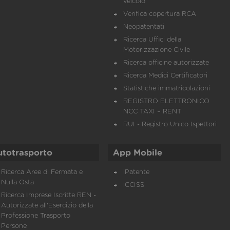
veicolo
Verifica copertura RCA
Neopatentati
Ricerca Uffici della
Motorizzazione Civile
Ricerca officine autorizzate
Ricerca Medici Certificatori
Statistiche immatricolazioni
REGISTRO ELETTRONICO
NCC TAXI – RENT
RUI - Registro Unico Ispettori
utotrasporto
App Mobile
Ricerca Aree di Fermata e
iPatente
Nulla Osta
iCCISS
Ricerca Imprese Iscritte REN -
Autorizzate all'Esercizio della
Professione Trasporto
Persone