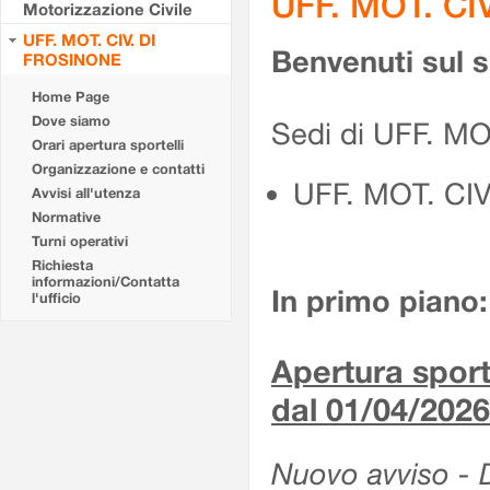
UFF. MOT. CI
Motorizzazione Civile
UFF. MOT. CIV. DI
Benvenuti sul 
FROSINONE
Home Page
Dove siamo
Sedi di UFF. M
Orari apertura sportelli
Organizzazione e contatti
UFF. MOT. CI
Avvisi all'utenza
Normative
Turni operativi
Richiesta
informazioni/Contatta
In primo piano:
l'ufficio
Apertura sporte
dal 01/04/2026
Nuovo avviso - De