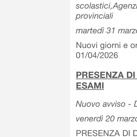
scolastici,Agenz
provinciali
martedì 31 marz
Nuovi giorni e or
01/04/2026
PRESENZA DI
ESAMI
Nuovo avviso - D
venerdì 20 marz
PRESENZA DI 