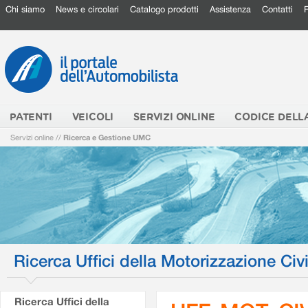
Chi siamo
News e circolari
Catalogo prodotti
Assistenza
Contatti
PATENTI
VEICOLI
SERVIZI ONLINE
CODICE DELL
Servizi online
//
Ricerca e Gestione UMC
Ricerca Uffici della Motorizzazione Civi
Ricerca Uffici della