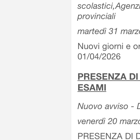
scolastici,Agenz
provinciali
martedì 31 marz
Nuovi giorni e or
01/04/2026
PRESENZA DI
ESAMI
Nuovo avviso - D
venerdì 20 marz
PRESENZA DI 