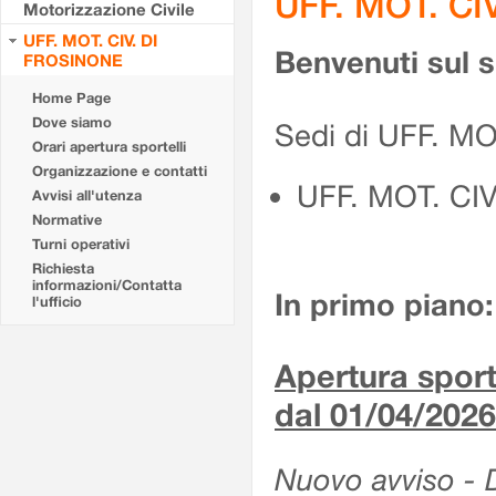
UFF. MOT. CI
Motorizzazione Civile
UFF. MOT. CIV. DI
Benvenuti sul 
FROSINONE
Home Page
Dove siamo
Sedi di UFF. M
Orari apertura sportelli
Organizzazione e contatti
UFF. MOT. CI
Avvisi all'utenza
Normative
Turni operativi
Richiesta
informazioni/Contatta
In primo piano:
l'ufficio
Apertura sporte
dal 01/04/2026
Nuovo avviso - De