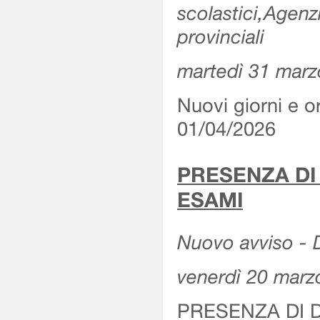
scolastici,Agenz
provinciali
martedì 31 marz
Nuovi giorni e or
01/04/2026
PRESENZA DI
ESAMI
Nuovo avviso - D
venerdì 20 marz
PRESENZA DI 