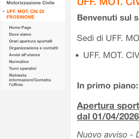
UFF. MOT. CI
Motorizzazione Civile
UFF. MOT. CIV. DI
Benvenuti sul 
FROSINONE
Home Page
Dove siamo
Sedi di UFF. M
Orari apertura sportelli
Organizzazione e contatti
UFF. MOT. CI
Avvisi all'utenza
Normative
Turni operativi
Richiesta
informazioni/Contatta
In primo piano:
l'ufficio
Apertura sporte
dal 01/04/2026
Nuovo avviso - De