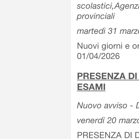
scolastici,Agenz
provinciali
martedì 31 marz
Nuovi giorni e or
01/04/2026
PRESENZA DI
ESAMI
Nuovo avviso - D
venerdì 20 marz
PRESENZA DI 