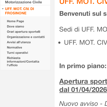
UFF. MOT. CI
Motorizzazione Civile
UFF. MOT. CIV. DI
Benvenuti sul 
FROSINONE
Home Page
Dove siamo
Sedi di UFF. M
Orari apertura sportelli
Organizzazione e contatti
UFF. MOT. CI
Avvisi all'utenza
Normative
Turni operativi
Richiesta
informazioni/Contatta
In primo piano:
l'ufficio
Apertura sporte
dal 01/04/2026
Nuovo avviso - De