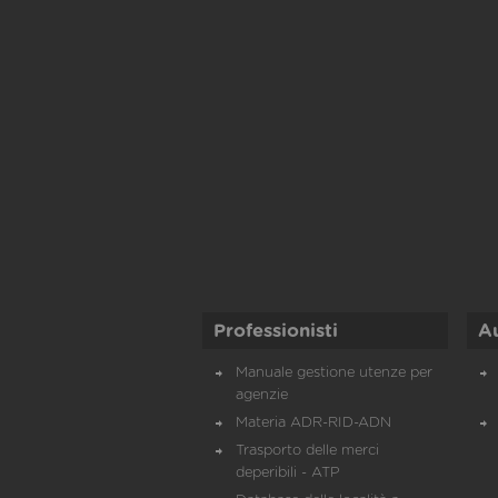
Professionisti
A
Manuale gestione utenze per
agenzie
Materia ADR-RID-ADN
Trasporto delle merci
deperibili - ATP