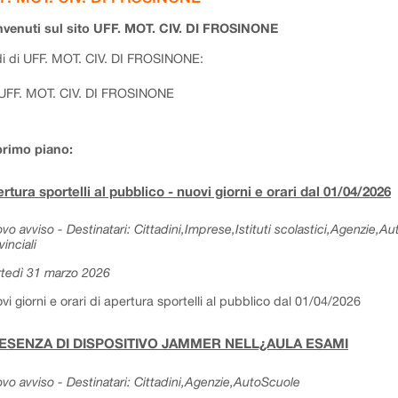
venuti sul sito UFF. MOT. CIV. DI FROSINONE
i di UFF. MOT. CIV. DI FROSINONE:
UFF. MOT. CIV. DI FROSINONE
primo piano:
rtura sportelli al pubblico - nuovi giorni e orari dal 01/04/2026
vo avviso - Destinatari: Cittadini,Imprese,Istituti scolastici,Agenzie,A
vinciali
tedì 31 marzo 2026
vi giorni e orari di apertura sportelli al pubblico dal 01/04/2026
ESENZA DI DISPOSITIVO JAMMER NELL¿AULA ESAMI
vo avviso - Destinatari: Cittadini,Agenzie,AutoScuole