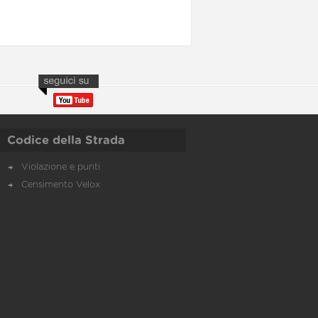
Codice della Strada
Violazione e punti
Censimento Velox