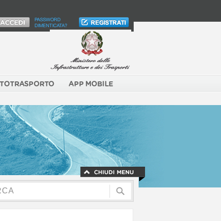
PASSWORD
DIMENTICATA?
TOTRASPORTO
APP MOBILE