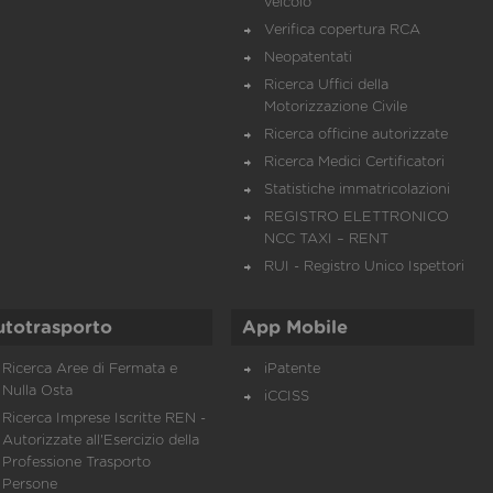
veicolo
Verifica copertura RCA
Neopatentati
Ricerca Uffici della
Motorizzazione Civile
Ricerca officine autorizzate
Ricerca Medici Certificatori
Statistiche immatricolazioni
REGISTRO ELETTRONICO
NCC TAXI – RENT
RUI - Registro Unico Ispettori
utotrasporto
App Mobile
Ricerca Aree di Fermata e
iPatente
Nulla Osta
iCCISS
Ricerca Imprese Iscritte REN -
Autorizzate all'Esercizio della
Professione Trasporto
Persone