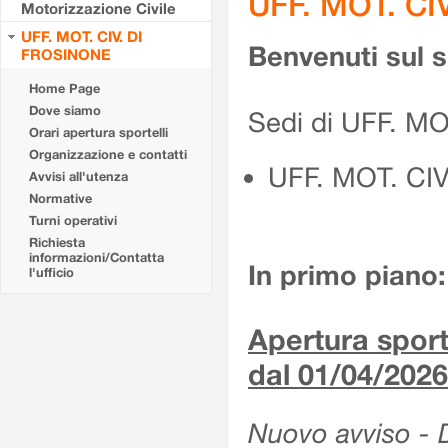
UFF. MOT. CI
Motorizzazione Civile
UFF. MOT. CIV. DI
Benvenuti sul 
FROSINONE
Home Page
Dove siamo
Sedi di UFF. M
Orari apertura sportelli
Organizzazione e contatti
UFF. MOT. CI
Avvisi all'utenza
Normative
Turni operativi
Richiesta
informazioni/Contatta
In primo piano:
l'ufficio
Apertura sporte
dal 01/04/2026
Nuovo avviso - De