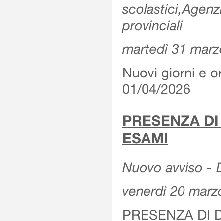
scolastici,Agenz
provinciali
martedì 31 marz
Nuovi giorni e or
01/04/2026
PRESENZA DI
ESAMI
Nuovo avviso - D
venerdì 20 marz
PRESENZA DI 