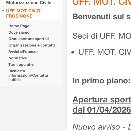
UFF. MOT. CI
Motorizzazione Civile
UFF. MOT. CIV. DI
Benvenuti sul 
FROSINONE
Home Page
Dove siamo
Sedi di UFF. M
Orari apertura sportelli
Organizzazione e contatti
UFF. MOT. CI
Avvisi all'utenza
Normative
Turni operativi
Richiesta
informazioni/Contatta
In primo piano:
l'ufficio
Apertura sporte
dal 01/04/2026
Nuovo avviso - De