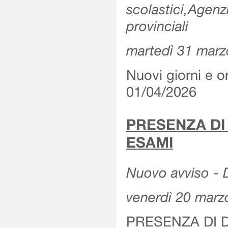
scolastici,Agenz
provinciali
martedì 31 marz
Nuovi giorni e or
01/04/2026
PRESENZA DI
ESAMI
Nuovo avviso - D
venerdì 20 marz
PRESENZA DI 