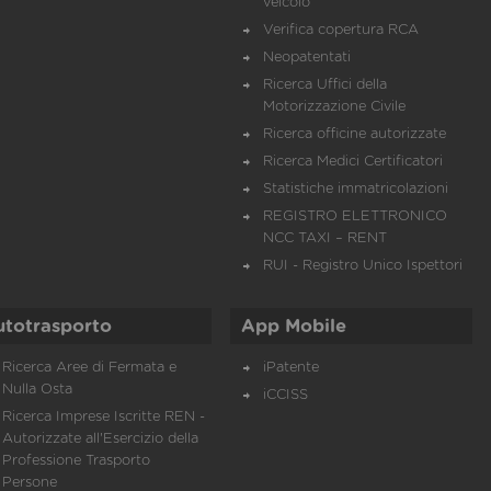
veicolo
Verifica copertura RCA
Neopatentati
Ricerca Uffici della
Motorizzazione Civile
Ricerca officine autorizzate
Ricerca Medici Certificatori
Statistiche immatricolazioni
REGISTRO ELETTRONICO
NCC TAXI – RENT
RUI - Registro Unico Ispettori
utotrasporto
App Mobile
Ricerca Aree di Fermata e
iPatente
Nulla Osta
iCCISS
Ricerca Imprese Iscritte REN -
Autorizzate all'Esercizio della
Professione Trasporto
Persone