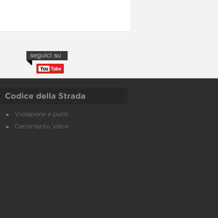
Codice della Strada
Violazione e punti
Censimento Velox