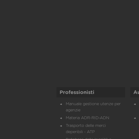
Professionisti
A
Manuale gestione utenze per
agenzie
Materia ADR-RID-ADN
Trasporto delle merci
deperibili - ATP