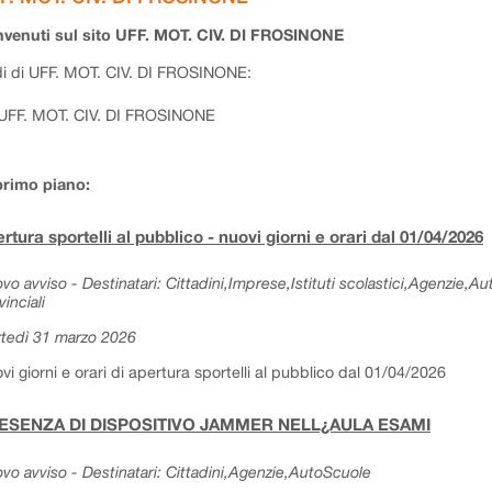
venuti sul sito UFF. MOT. CIV. DI FROSINONE
i di UFF. MOT. CIV. DI FROSINONE:
UFF. MOT. CIV. DI FROSINONE
primo piano:
rtura sportelli al pubblico - nuovi giorni e orari dal 01/04/2026
vo avviso - Destinatari: Cittadini,Imprese,Istituti scolastici,Agenzie,A
vinciali
tedì 31 marzo 2026
vi giorni e orari di apertura sportelli al pubblico dal 01/04/2026
ESENZA DI DISPOSITIVO JAMMER NELL¿AULA ESAMI
vo avviso - Destinatari: Cittadini,Agenzie,AutoScuole