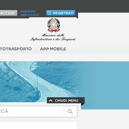
PASSWORD
DIMENTICATA?
TOTRASPORTO
APP MOBILE