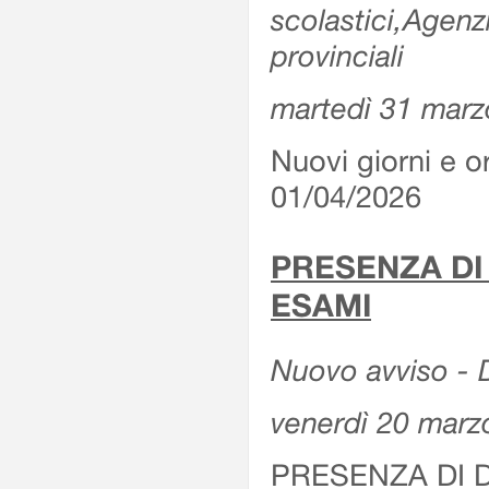
scolastici,Agenz
provinciali
martedì 31 marz
Nuovi giorni e or
01/04/2026
PRESENZA DI
ESAMI
Nuovo avviso - D
venerdì 20 marz
PRESENZA DI 