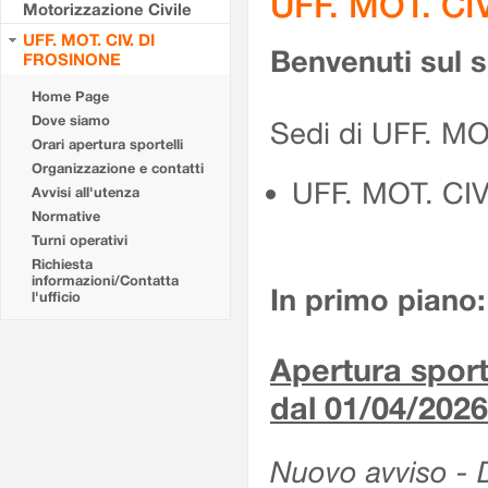
UFF. MOT. CI
Motorizzazione Civile
UFF. MOT. CIV. DI
Benvenuti sul 
FROSINONE
Home Page
Dove siamo
Sedi di UFF. M
Orari apertura sportelli
Organizzazione e contatti
UFF. MOT. CI
Avvisi all'utenza
Normative
Turni operativi
Richiesta
informazioni/Contatta
In primo piano:
l'ufficio
Apertura sporte
dal 01/04/2026
Nuovo avviso - De