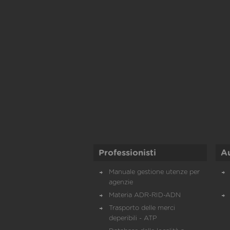
Professionisti
A
Manuale gestione utenze per
agenzie
Materia ADR-RID-ADN
Trasporto delle merci
deperibili - ATP