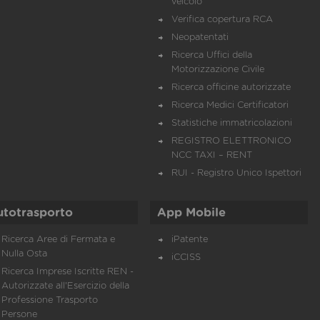
veicolo
Verifica copertura RCA
Neopatentati
Ricerca Uffici della
Motorizzazione Civile
Ricerca officine autorizzate
Ricerca Medici Certificatori
Statistiche immatricolazioni
REGISTRO ELETTRONICO
NCC TAXI – RENT
RUI - Registro Unico Ispettori
utotrasporto
App Mobile
Ricerca Aree di Fermata e
iPatente
Nulla Osta
iCCISS
Ricerca Imprese Iscritte REN -
Autorizzate all'Esercizio della
Professione Trasporto
Persone