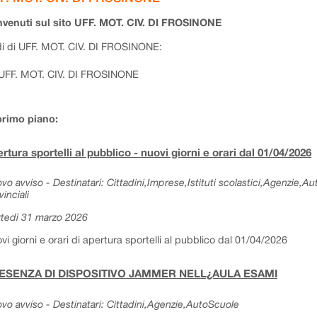
venuti sul sito UFF. MOT. CIV. DI FROSINONE
i di UFF. MOT. CIV. DI FROSINONE:
UFF. MOT. CIV. DI FROSINONE
primo piano:
rtura sportelli al pubblico - nuovi giorni e orari dal 01/04/2026
vo avviso - Destinatari: Cittadini,Imprese,Istituti scolastici,Agenzie,A
vinciali
tedì 31 marzo 2026
vi giorni e orari di apertura sportelli al pubblico dal 01/04/2026
ESENZA DI DISPOSITIVO JAMMER NELL¿AULA ESAMI
vo avviso - Destinatari: Cittadini,Agenzie,AutoScuole