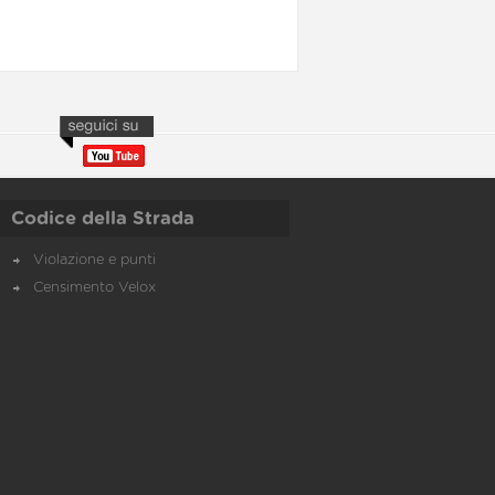
Codice della Strada
Violazione e punti
Censimento Velox