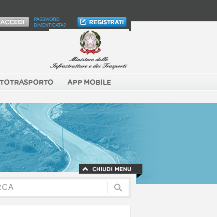
PASSWORD
DIMENTICATA?
TOTRASPORTO
APP MOBILE