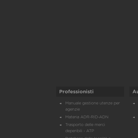
Professionisti
A
Manuale gestione utenze per
agenzie
Materia ADR-RID-ADN
Trasporto delle merci
deperibili - ATP