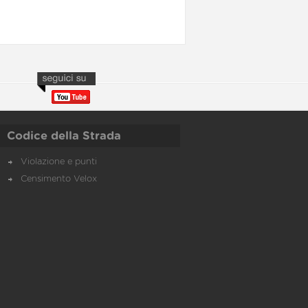
Codice della Strada
Violazione e punti
Censimento Velox