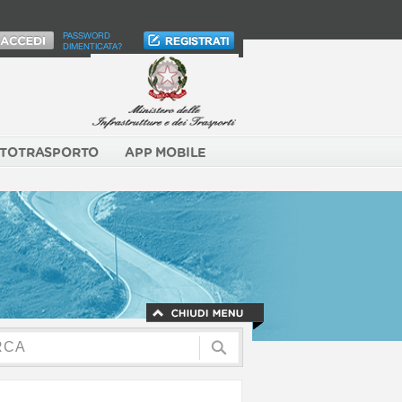
PASSWORD
DIMENTICATA?
TOTRASPORTO
APP MOBILE