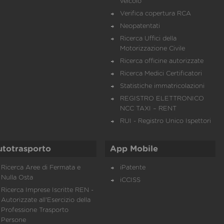
veicolo
Verifica copertura RCA
Neopatentati
Ricerca Uffici della
Motorizzazione Civile
Ricerca officine autorizzate
Ricerca Medici Certificatori
Statistiche immatricolazioni
REGISTRO ELETTRONICO
NCC TAXI – RENT
RUI - Registro Unico Ispettori
utotrasporto
App Mobile
Ricerca Aree di Fermata e
iPatente
Nulla Osta
iCCISS
Ricerca Imprese Iscritte REN -
Autorizzate all'Esercizio della
Professione Trasporto
Persone