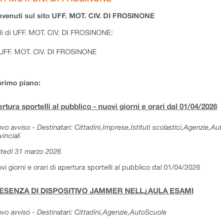
venuti sul sito UFF. MOT. CIV. DI FROSINONE
i di UFF. MOT. CIV. DI FROSINONE:
UFF. MOT. CIV. DI FROSINONE
primo piano:
rtura sportelli al pubblico - nuovi giorni e orari dal 01/04/2026
vo avviso - Destinatari: Cittadini,Imprese,Istituti scolastici,Agenzie,A
vinciali
tedì 31 marzo 2026
vi giorni e orari di apertura sportelli al pubblico dal 01/04/2026
ESENZA DI DISPOSITIVO JAMMER NELL¿AULA ESAMI
vo avviso - Destinatari: Cittadini,Agenzie,AutoScuole