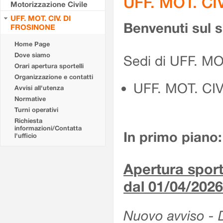
UFF. MOT. CI
Motorizzazione Civile
UFF. MOT. CIV. DI
Benvenuti sul 
FROSINONE
Home Page
Dove siamo
Sedi di UFF. M
Orari apertura sportelli
Organizzazione e contatti
UFF. MOT. CI
Avvisi all'utenza
Normative
Turni operativi
Richiesta
informazioni/Contatta
In primo piano:
l'ufficio
Apertura sporte
dal 01/04/2026
Nuovo avviso - De