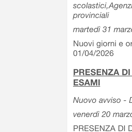
scolastici,Agenz
provinciali
martedì 31 marz
Nuovi giorni e or
01/04/2026
PRESENZA DI
ESAMI
Nuovo avviso - D
venerdì 20 marz
PRESENZA DI 