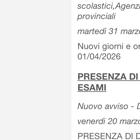
scolastici,Agenz
provinciali
martedì 31 marz
Nuovi giorni e or
01/04/2026
PRESENZA DI
ESAMI
Nuovo avviso - D
venerdì 20 marz
PRESENZA DI 