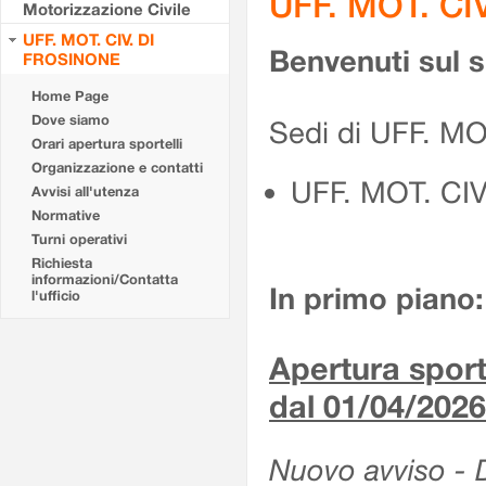
UFF. MOT. CI
Motorizzazione Civile
UFF. MOT. CIV. DI
Benvenuti sul 
FROSINONE
Home Page
Dove siamo
Sedi di UFF. M
Orari apertura sportelli
Organizzazione e contatti
UFF. MOT. CI
Avvisi all'utenza
Normative
Turni operativi
Richiesta
informazioni/Contatta
In primo piano:
l'ufficio
Apertura sporte
dal 01/04/2026
Nuovo avviso - De