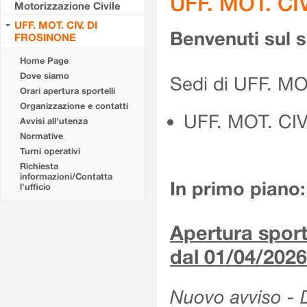
UFF. MOT. CI
Motorizzazione Civile
UFF. MOT. CIV. DI
Benvenuti sul 
FROSINONE
Home Page
Dove siamo
Sedi di UFF. M
Orari apertura sportelli
Organizzazione e contatti
UFF. MOT. CI
Avvisi all'utenza
Normative
Turni operativi
Richiesta
informazioni/Contatta
In primo piano:
l'ufficio
Apertura sporte
dal 01/04/2026
Nuovo avviso - De