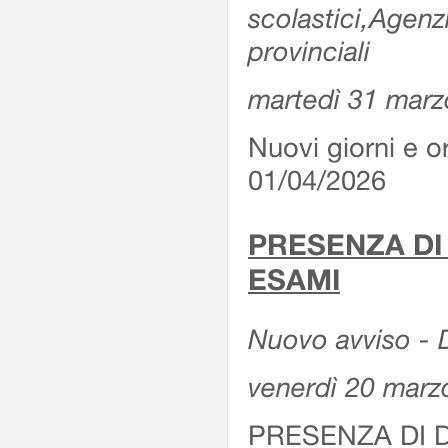
scolastici,Agenz
provinciali
martedì 31 marz
Nuovi giorni e or
01/04/2026
PRESENZA DI
ESAMI
Nuovo avviso - D
venerdì 20 marz
PRESENZA DI 