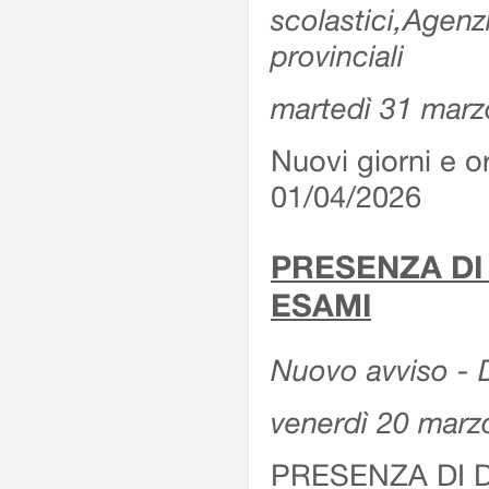
scolastici,Agenz
provinciali
martedì 31 marz
Nuovi giorni e or
01/04/2026
PRESENZA DI
ESAMI
Nuovo avviso - D
venerdì 20 marz
PRESENZA DI 