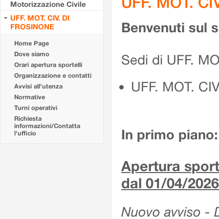
UFF. MOT. CI
Motorizzazione Civile
UFF. MOT. CIV. DI
Benvenuti sul 
FROSINONE
Home Page
Dove siamo
Sedi di UFF. M
Orari apertura sportelli
Organizzazione e contatti
UFF. MOT. CI
Avvisi all'utenza
Normative
Turni operativi
Richiesta
informazioni/Contatta
In primo piano:
l'ufficio
Apertura sporte
dal 01/04/2026
Nuovo avviso - De