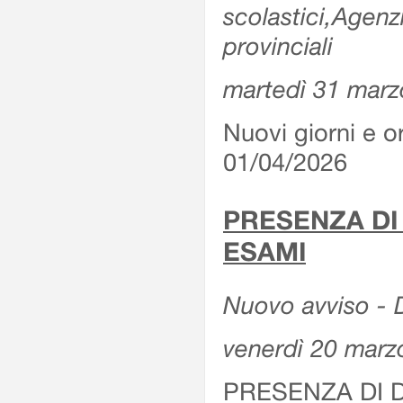
scolastici,Agenz
provinciali
martedì 31 marz
Nuovi giorni e or
01/04/2026
PRESENZA DI
ESAMI
Nuovo avviso - D
venerdì 20 marz
PRESENZA DI 