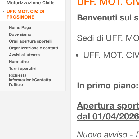
UFF. MOT. CI
Motorizzazione Civile
UFF. MOT. CIV. DI
Benvenuti sul 
FROSINONE
Home Page
Dove siamo
Sedi di UFF. M
Orari apertura sportelli
Organizzazione e contatti
UFF. MOT. CI
Avvisi all'utenza
Normative
Turni operativi
Richiesta
informazioni/Contatta
In primo piano:
l'ufficio
Apertura sporte
dal 01/04/2026
Nuovo avviso - De