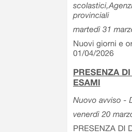
scolastici,Agenz
provinciali
martedì 31 marz
Nuovi giorni e or
01/04/2026
PRESENZA DI
ESAMI
Nuovo avviso - D
venerdì 20 marz
PRESENZA DI 