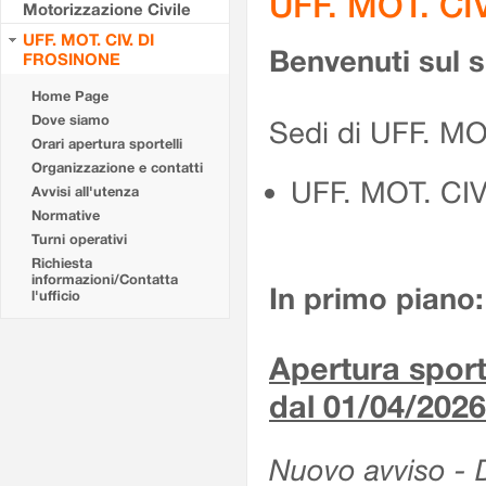
UFF. MOT. CI
Motorizzazione Civile
UFF. MOT. CIV. DI
Benvenuti sul 
FROSINONE
Home Page
Dove siamo
Sedi di UFF. M
Orari apertura sportelli
Organizzazione e contatti
UFF. MOT. CI
Avvisi all'utenza
Normative
Turni operativi
Richiesta
informazioni/Contatta
In primo piano:
l'ufficio
Apertura sporte
dal 01/04/2026
Nuovo avviso - De