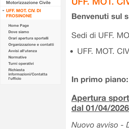
UFF. MOT. CI
Motorizzazione Civile
UFF. MOT. CIV. DI
Benvenuti sul 
FROSINONE
Home Page
Dove siamo
Sedi di UFF. M
Orari apertura sportelli
Organizzazione e contatti
UFF. MOT. CI
Avvisi all'utenza
Normative
Turni operativi
Richiesta
informazioni/Contatta
In primo piano:
l'ufficio
Apertura sporte
dal 01/04/2026
Nuovo avviso - De