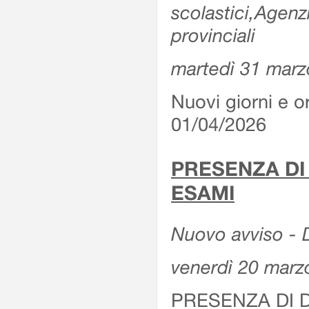
scolastici,Agenz
provinciali
martedì 31 marz
Nuovi giorni e or
01/04/2026
PRESENZA DI
ESAMI
Nuovo avviso - D
venerdì 20 marz
PRESENZA DI 