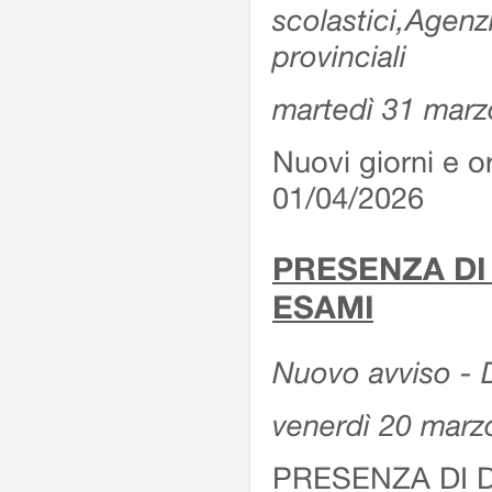
scolastici,Agenz
provinciali
martedì 31 marz
Nuovi giorni e or
01/04/2026
PRESENZA DI
ESAMI
Nuovo avviso - D
venerdì 20 marz
PRESENZA DI 