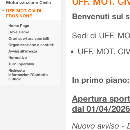
UFF. MOT. CI
Motorizzazione Civile
UFF. MOT. CIV. DI
Benvenuti sul 
FROSINONE
Home Page
Dove siamo
Sedi di UFF. M
Orari apertura sportelli
Organizzazione e contatti
UFF. MOT. CI
Avvisi all'utenza
Normative
Turni operativi
Richiesta
informazioni/Contatta
In primo piano:
l'ufficio
Apertura sporte
dal 01/04/2026
Nuovo avviso - De