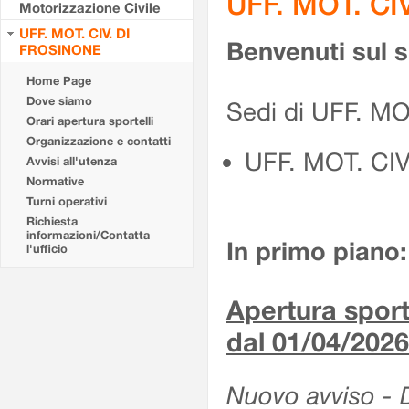
UFF. MOT. CI
Motorizzazione Civile
UFF. MOT. CIV. DI
Benvenuti sul 
FROSINONE
Home Page
Dove siamo
Sedi di UFF. M
Orari apertura sportelli
Organizzazione e contatti
UFF. MOT. CI
Avvisi all'utenza
Normative
Turni operativi
Richiesta
informazioni/Contatta
In primo piano:
l'ufficio
Apertura sporte
dal 01/04/2026
Nuovo avviso - De