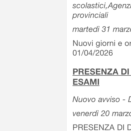
scolastici,Agenz
provinciali
martedì 31 marz
Nuovi giorni e or
01/04/2026
PRESENZA DI
ESAMI
Nuovo avviso - D
venerdì 20 marz
PRESENZA DI 