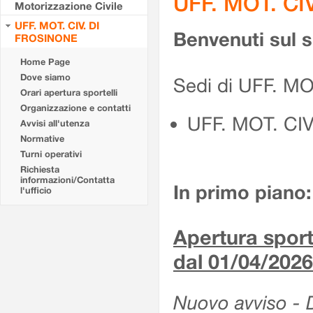
UFF. MOT. CI
Motorizzazione Civile
UFF. MOT. CIV. DI
Benvenuti sul 
FROSINONE
Home Page
Dove siamo
Sedi di UFF. M
Orari apertura sportelli
Organizzazione e contatti
UFF. MOT. CI
Avvisi all'utenza
Normative
Turni operativi
Richiesta
informazioni/Contatta
In primo piano:
l'ufficio
Apertura sporte
dal 01/04/2026
Nuovo avviso - De