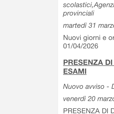
scolastici,Agenz
provinciali
martedì 31 marz
Nuovi giorni e or
01/04/2026
PRESENZA DI
ESAMI
Nuovo avviso - D
venerdì 20 marz
PRESENZA DI 