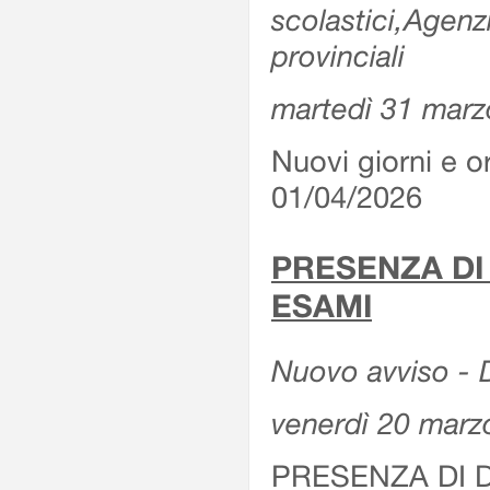
scolastici,Agenz
provinciali
martedì 31 marz
Nuovi giorni e or
01/04/2026
PRESENZA DI
ESAMI
Nuovo avviso - D
venerdì 20 marz
PRESENZA DI 