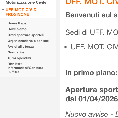
UFF. MOT. CI
Motorizzazione Civile
UFF. MOT. CIV. DI
Benvenuti sul 
FROSINONE
Home Page
Dove siamo
Sedi di UFF. M
Orari apertura sportelli
Organizzazione e contatti
UFF. MOT. CI
Avvisi all'utenza
Normative
Turni operativi
Richiesta
informazioni/Contatta
In primo piano:
l'ufficio
Apertura sporte
dal 01/04/2026
Nuovo avviso - De