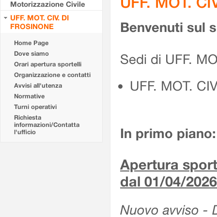
UFF. MOT. CI
Motorizzazione Civile
UFF. MOT. CIV. DI
Benvenuti sul 
FROSINONE
Home Page
Dove siamo
Sedi di UFF. M
Orari apertura sportelli
Organizzazione e contatti
UFF. MOT. CI
Avvisi all'utenza
Normative
Turni operativi
Richiesta
informazioni/Contatta
In primo piano:
l'ufficio
Apertura sporte
dal 01/04/2026
Nuovo avviso - De