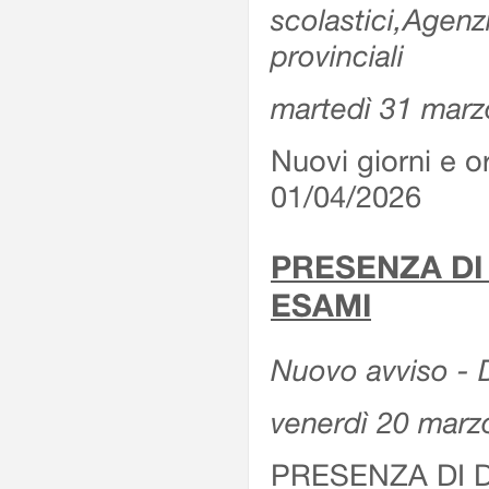
scolastici,Agenz
provinciali
martedì 31 marz
Nuovi giorni e or
01/04/2026
PRESENZA DI
ESAMI
Nuovo avviso - D
venerdì 20 marz
PRESENZA DI 