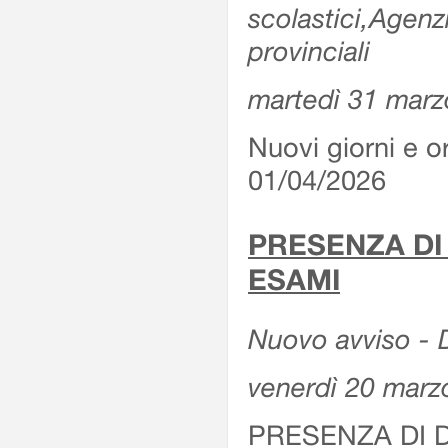
scolastici,Agenz
provinciali
martedì 31 marz
Nuovi giorni e or
01/04/2026
PRESENZA DI
ESAMI
Nuovo avviso - D
venerdì 20 marz
PRESENZA DI 