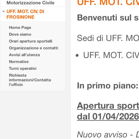
UFF. MOT. CI
Motorizzazione Civile
UFF. MOT. CIV. DI
Benvenuti sul 
FROSINONE
Home Page
Dove siamo
Sedi di UFF. M
Orari apertura sportelli
Organizzazione e contatti
UFF. MOT. CI
Avvisi all'utenza
Normative
Turni operativi
Richiesta
informazioni/Contatta
In primo piano:
l'ufficio
Apertura sporte
dal 01/04/2026
Nuovo avviso - De