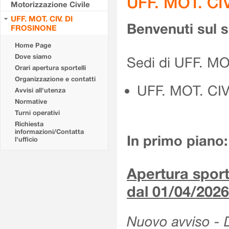
UFF. MOT. CI
Motorizzazione Civile
UFF. MOT. CIV. DI
Benvenuti sul 
FROSINONE
Home Page
Dove siamo
Sedi di UFF. M
Orari apertura sportelli
Organizzazione e contatti
UFF. MOT. CI
Avvisi all'utenza
Normative
Turni operativi
Richiesta
informazioni/Contatta
In primo piano:
l'ufficio
Apertura sporte
dal 01/04/2026
Nuovo avviso - De