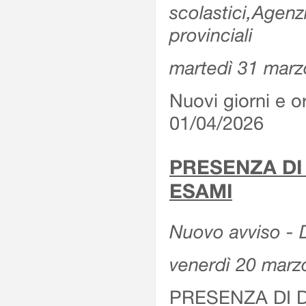
scolastici,Agenz
provinciali
martedì 31 marz
Nuovi giorni e or
01/04/2026
PRESENZA DI
ESAMI
Nuovo avviso - D
venerdì 20 marz
PRESENZA DI 