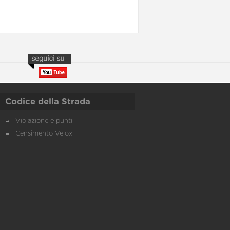
Codice della Strada
Violazione e punti
Censimento Velox