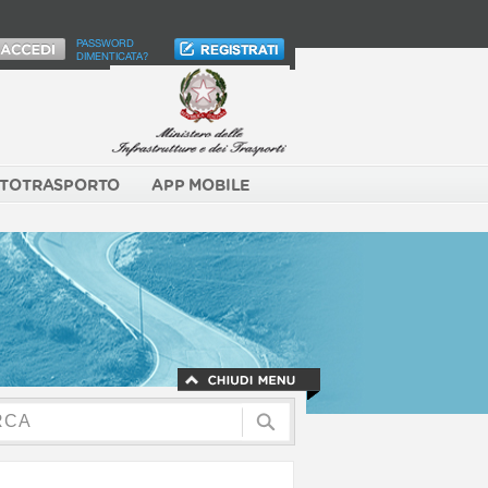
PASSWORD
DIMENTICATA?
TOTRASPORTO
APP MOBILE