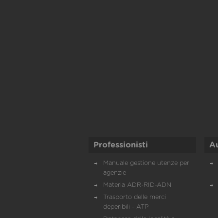
Professionisti
A
Manuale gestione utenze per
agenzie
Materia ADR-RID-ADN
Trasporto delle merci
deperibili - ATP