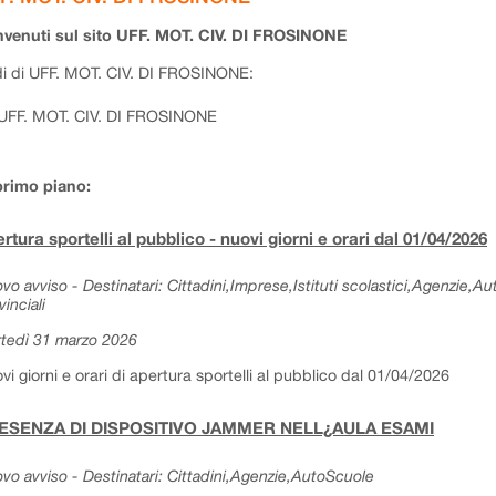
venuti sul sito UFF. MOT. CIV. DI FROSINONE
i di UFF. MOT. CIV. DI FROSINONE:
UFF. MOT. CIV. DI FROSINONE
primo piano:
rtura sportelli al pubblico - nuovi giorni e orari dal 01/04/2026
vo avviso - Destinatari: Cittadini,Imprese,Istituti scolastici,Agenzie,A
vinciali
tedì 31 marzo 2026
vi giorni e orari di apertura sportelli al pubblico dal 01/04/2026
ESENZA DI DISPOSITIVO JAMMER NELL¿AULA ESAMI
vo avviso - Destinatari: Cittadini,Agenzie,AutoScuole