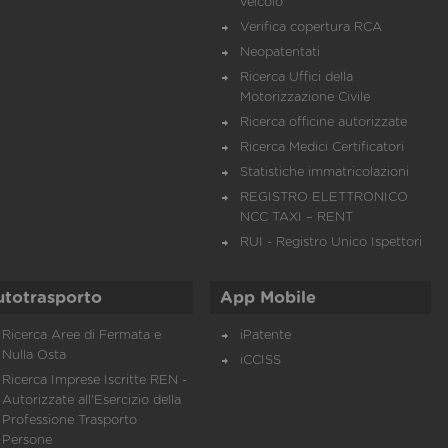
veicolo
Verifica copertura RCA
Neopatentati
Ricerca Uffici della
Motorizzazione Civile
Ricerca officine autorizzate
Ricerca Medici Certificatori
Statistiche immatricolazioni
REGISTRO ELETTRONICO
NCC TAXI – RENT
RUI - Registro Unico Ispettori
utotrasporto
App Mobile
Ricerca Aree di Fermata e
iPatente
Nulla Osta
iCCISS
Ricerca Imprese Iscritte REN -
Autorizzate all'Esercizio della
Professione Trasporto
Persone