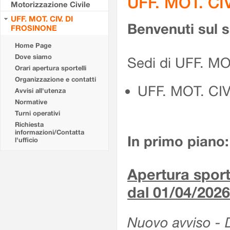
UFF. MOT. CI
Motorizzazione Civile
UFF. MOT. CIV. DI
Benvenuti sul 
FROSINONE
Home Page
Dove siamo
Sedi di UFF. M
Orari apertura sportelli
Organizzazione e contatti
UFF. MOT. CI
Avvisi all'utenza
Normative
Turni operativi
Richiesta
informazioni/Contatta
In primo piano:
l'ufficio
Apertura sporte
dal 01/04/2026
Nuovo avviso - De