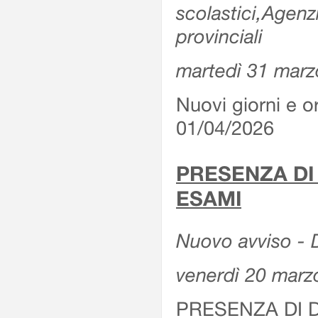
scolastici,Agenz
provinciali
martedì 31 marz
Nuovi giorni e or
01/04/2026
PRESENZA DI
ESAMI
Nuovo avviso - D
venerdì 20 marz
PRESENZA DI 