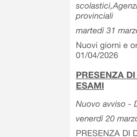
scolastici,Agenz
provinciali
martedì 31 marz
Nuovi giorni e or
01/04/2026
PRESENZA DI
ESAMI
Nuovo avviso - D
venerdì 20 marz
PRESENZA DI 