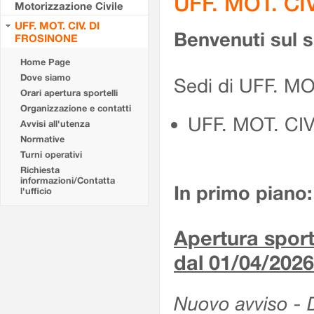
UFF. MOT. CI
Motorizzazione Civile
UFF. MOT. CIV. DI
Benvenuti sul 
FROSINONE
Home Page
Dove siamo
Sedi di UFF. M
Orari apertura sportelli
Organizzazione e contatti
UFF. MOT. CI
Avvisi all'utenza
Normative
Turni operativi
Richiesta
informazioni/Contatta
In primo piano:
l'ufficio
Apertura sporte
dal 01/04/2026
Nuovo avviso - De