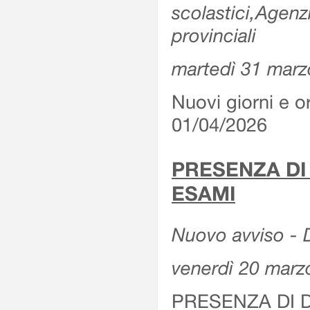
scolastici,Agenz
provinciali
martedì 31 marz
Nuovi giorni e or
01/04/2026
PRESENZA DI
ESAMI
Nuovo avviso - D
venerdì 20 marz
PRESENZA DI 