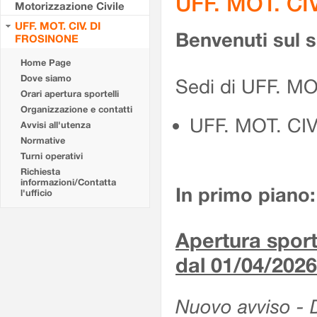
UFF. MOT. CI
Motorizzazione Civile
UFF. MOT. CIV. DI
Benvenuti sul 
FROSINONE
Home Page
Dove siamo
Sedi di UFF. M
Orari apertura sportelli
Organizzazione e contatti
UFF. MOT. CI
Avvisi all'utenza
Normative
Turni operativi
Richiesta
informazioni/Contatta
In primo piano:
l'ufficio
Apertura sporte
dal 01/04/2026
Nuovo avviso - De