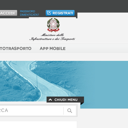
PASSWORD
DIMENTICATA?
TOTRASPORTO
APP MOBILE