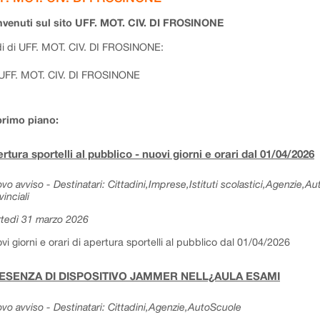
venuti sul sito UFF. MOT. CIV. DI FROSINONE
i di UFF. MOT. CIV. DI FROSINONE:
UFF. MOT. CIV. DI FROSINONE
primo piano:
rtura sportelli al pubblico - nuovi giorni e orari dal 01/04/2026
vo avviso - Destinatari: Cittadini,Imprese,Istituti scolastici,Agenzie,A
vinciali
tedì 31 marzo 2026
vi giorni e orari di apertura sportelli al pubblico dal 01/04/2026
ESENZA DI DISPOSITIVO JAMMER NELL¿AULA ESAMI
vo avviso - Destinatari: Cittadini,Agenzie,AutoScuole