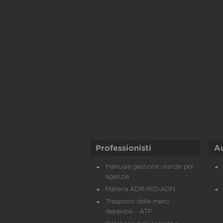
Professionisti
A
Manuale gestione utenze per
agenzie
Materia ADR-RID-ADN
Trasporto delle merci
deperibili - ATP