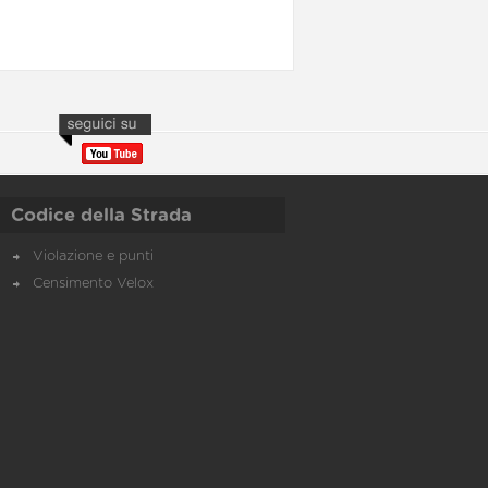
Codice della Strada
Violazione e punti
Censimento Velox