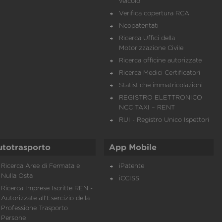
veicolo
Verifica copertura RCA
Neopatentati
Ricerca Uffici della
Motorizzazione Civile
Ricerca officine autorizzate
Ricerca Medici Certificatori
Statistiche immatricolazioni
REGISTRO ELETTRONICO
NCC TAXI – RENT
RUI - Registro Unico Ispettori
utotrasporto
App Mobile
Ricerca Aree di Fermata e
iPatente
Nulla Osta
iCCISS
Ricerca Imprese Iscritte REN -
Autorizzate all'Esercizio della
Professione Trasporto
Persone