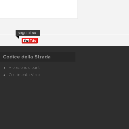
Codice della Strada
Violazione e punti
Censimento Velox