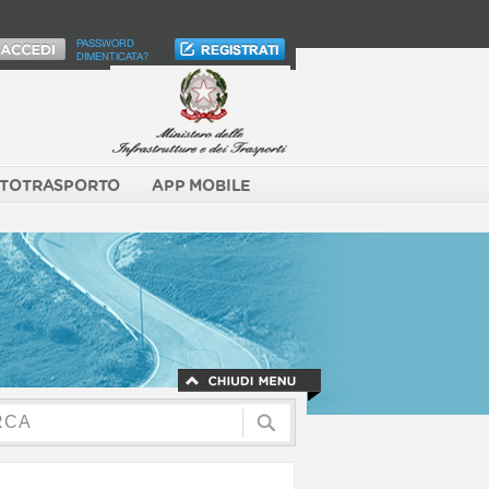
PASSWORD
DIMENTICATA?
TOTRASPORTO
APP MOBILE