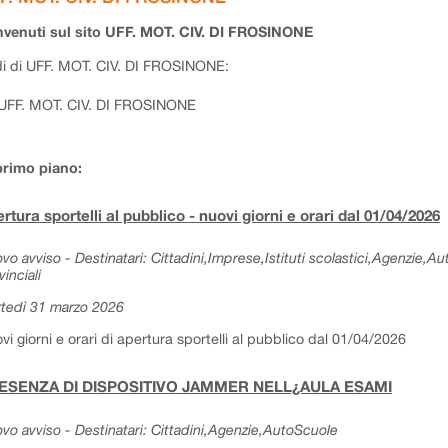
venuti sul sito UFF. MOT. CIV. DI FROSINONE
i di UFF. MOT. CIV. DI FROSINONE:
UFF. MOT. CIV. DI FROSINONE
primo piano:
rtura sportelli al pubblico - nuovi giorni e orari dal 01/04/2026
vo avviso - Destinatari: Cittadini,Imprese,Istituti scolastici,Agenzie,A
vinciali
tedì 31 marzo 2026
vi giorni e orari di apertura sportelli al pubblico dal 01/04/2026
ESENZA DI DISPOSITIVO JAMMER NELL¿AULA ESAMI
vo avviso - Destinatari: Cittadini,Agenzie,AutoScuole