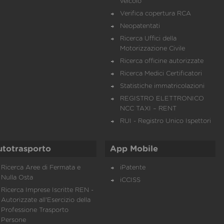
veicolo
Verifica copertura RCA
Neopatentati
Ricerca Uffici della
Motorizzazione Civile
Ricerca officine autorizzate
Ricerca Medici Certificatori
Statistiche immatricolazioni
REGISTRO ELETTRONICO
NCC TAXI – RENT
RUI - Registro Unico Ispettori
utotrasporto
App Mobile
Ricerca Aree di Fermata e
iPatente
Nulla Osta
iCCISS
Ricerca Imprese Iscritte REN -
Autorizzate all'Esercizio della
Professione Trasporto
Persone