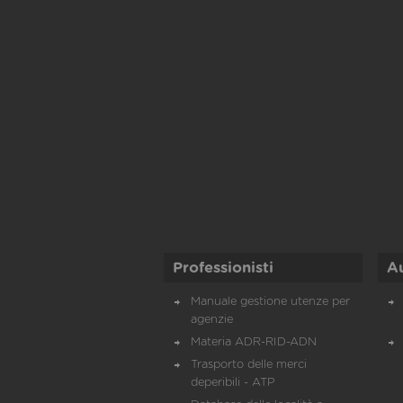
Professionisti
A
Manuale gestione utenze per
agenzie
Materia ADR-RID-ADN
Trasporto delle merci
deperibili - ATP