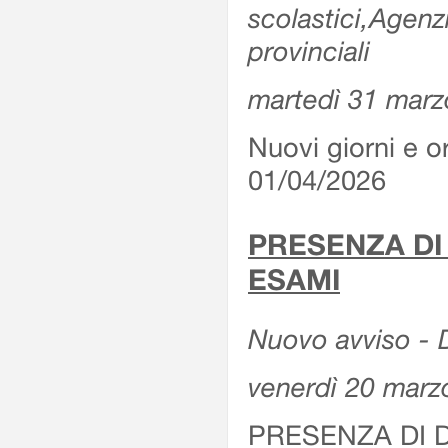
scolastici,Agenz
provinciali
martedì 31 marz
Nuovi giorni e or
01/04/2026
PRESENZA DI
ESAMI
Nuovo avviso - D
venerdì 20 marz
PRESENZA DI 