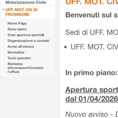
UFF. MOT. CI
Motorizzazione Civile
UFF. MOT. CIV. DI
Benvenuti sul 
FROSINONE
Home Page
Dove siamo
Sedi di UFF. M
Orari apertura sportelli
Organizzazione e contatti
UFF. MOT. CI
Avvisi all'utenza
Normative
Turni operativi
Richiesta
informazioni/Contatta
In primo piano:
l'ufficio
Apertura sporte
dal 01/04/2026
Nuovo avviso - De