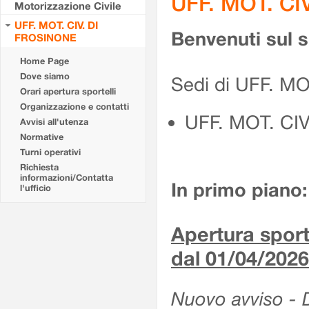
UFF. MOT. CI
Motorizzazione Civile
UFF. MOT. CIV. DI
Benvenuti sul 
FROSINONE
Home Page
Dove siamo
Sedi di UFF. M
Orari apertura sportelli
Organizzazione e contatti
UFF. MOT. CI
Avvisi all'utenza
Normative
Turni operativi
Richiesta
informazioni/Contatta
In primo piano:
l'ufficio
Apertura sporte
dal 01/04/2026
Nuovo avviso - De