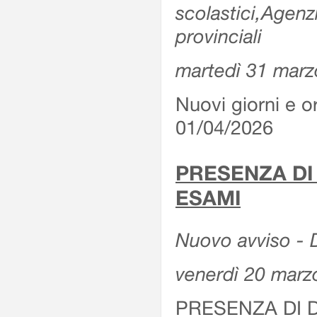
scolastici,Agenz
provinciali
martedì 31 marz
Nuovi giorni e or
01/04/2026
PRESENZA DI
ESAMI
Nuovo avviso - D
venerdì 20 marz
PRESENZA DI 