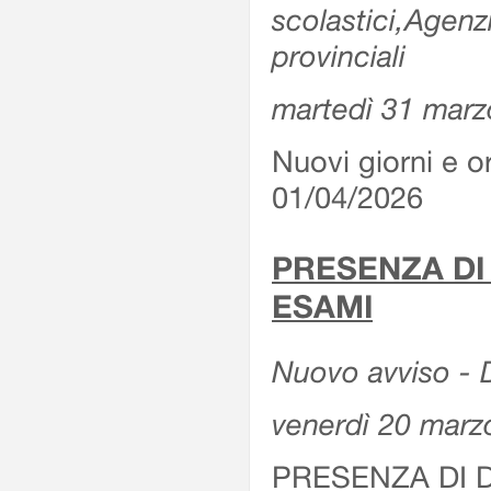
scolastici,Agenz
provinciali
martedì 31 marz
Nuovi giorni e or
01/04/2026
PRESENZA DI
ESAMI
Nuovo avviso - D
venerdì 20 marz
PRESENZA DI 