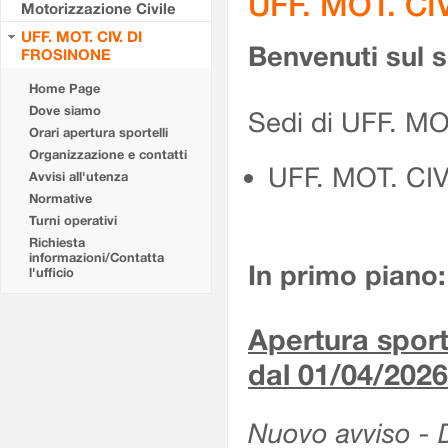
UFF. MOT. CI
Motorizzazione Civile
UFF. MOT. CIV. DI
Benvenuti sul 
FROSINONE
Home Page
Dove siamo
Sedi di UFF. M
Orari apertura sportelli
Organizzazione e contatti
UFF. MOT. CI
Avvisi all'utenza
Normative
Turni operativi
Richiesta
informazioni/Contatta
In primo piano:
l'ufficio
Apertura sporte
dal 01/04/2026
Nuovo avviso - De