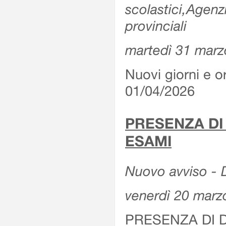
scolastici,Agenz
provinciali
martedì 31 marz
Nuovi giorni e or
01/04/2026
PRESENZA DI
ESAMI
Nuovo avviso - D
venerdì 20 marz
PRESENZA DI 