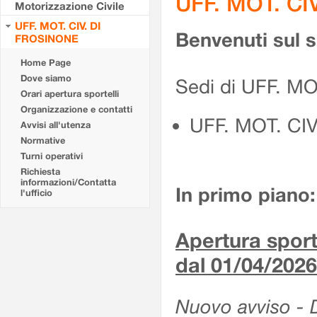
UFF. MOT. CI
Motorizzazione Civile
UFF. MOT. CIV. DI
Benvenuti sul 
FROSINONE
Home Page
Dove siamo
Sedi di UFF. M
Orari apertura sportelli
Organizzazione e contatti
UFF. MOT. CI
Avvisi all'utenza
Normative
Turni operativi
Richiesta
informazioni/Contatta
In primo piano:
l'ufficio
Apertura sporte
dal 01/04/2026
Nuovo avviso - De