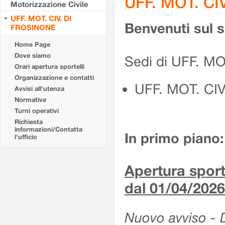
UFF. MOT. CI
Motorizzazione Civile
UFF. MOT. CIV. DI
Benvenuti sul 
FROSINONE
Home Page
Dove siamo
Sedi di UFF. M
Orari apertura sportelli
Organizzazione e contatti
UFF. MOT. CI
Avvisi all'utenza
Normative
Turni operativi
Richiesta
informazioni/Contatta
In primo piano:
l'ufficio
Apertura sporte
dal 01/04/2026
Nuovo avviso - De