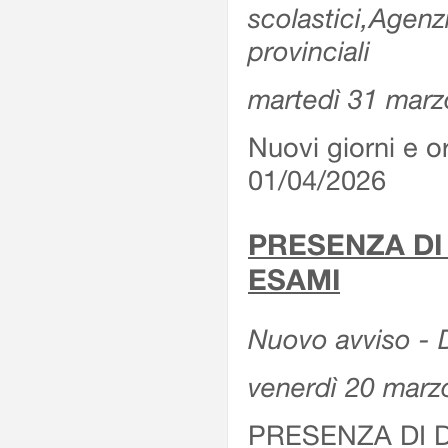
scolastici,Agenz
provinciali
martedì 31 marz
Nuovi giorni e or
01/04/2026
PRESENZA DI
ESAMI
Nuovo avviso - D
venerdì 20 marz
PRESENZA DI 